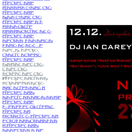
РЎР°СЂР°С‚РѕРІР°
РЁРѕРїРёРЅРі С†РµРЅС‚СЂС‹
РЎР°СЂР°С‚РѕРІР°
РњРµРґ С†РµРЅС‚СЂС‹
РЎР°СЂР°С‚РѕРІР° Рё Р­
РЅРіРµР»СЊСЃР°
РЈРЅРёРІРµСЂСЃРёС‚РµС‚С‹
РЎР°СЂР°С‚РѕРІР°
РџР°СЂРєРё, Р·РµР»РµРЅС‹Рµ
Р·РѕРЅС‹ РѕС‚РґС‹С…Р°
РљР°С„Рµ, Р±Р°СЂС‹,
СЂРµСЃС‚РѕСЂР°РЅС‹
РЎР°СЂР°С‚РѕРІР°
РљРёРЅРѕС‚РµР°С‚СЂС‹,
С‚РµР°С‚СЂС‹,
РґСЂР°РјС‚РµР°С‚СЂС‹
РЎ
Р°СЂР°С‚РѕРІСЃРєРёРµ
РїСЂРѕРІР°Р№РґРµСЂС‹
РђРІС‚РѕСЃР°Р»РѕРЅС‹ РІ
РЎР°СЂР°С‚РѕРІРµ
РџР»Р°СЃС‚РёРєРѕРІС‹Рµ РѕРєРЅР°
РЎР°СЂР°С‚РѕРІР°
Р—Р°РєР°Р·Р°С‚СЊ СЃР°Р№С‚
РЎР°СЂР°С‚РѕРІ
Р®СЂРёСЃС‚С‹ РЎР°СЂР°С‚РѕРІ
Р“СЂСѓР·РѕРїРµСЂРµРІРѕР·РєРё
РІ РЎР°СЂР°С‚РѕРІРµ
РџРѕРґР°СЂРєРё Рє РќР“