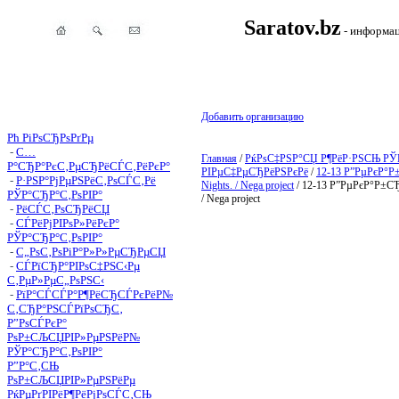
Saratov.bz
- информац
Добавить организацию
Рћ РіРѕСЂРѕРґРµ
-
С…
Главная
/
РќРѕС‡РЅР°СЏ Р¶РёР·РЅСЊ РЎР
Р°СЂР°РєС‚РµСЂРёСЃС‚РёРєР°
РІРµС‡РµСЂРёРЅРєРё
/
12-13 Р”РµРєР°Р
-
Р·РЅР°РјРµРЅРёС‚РѕСЃС‚Рё
Nights. / Nega project
/ 12-13 Р”РµРєР°Р±СЂ
РЎР°СЂР°С‚РѕРІР°
/ Nega project
-
РёСЃС‚РѕСЂРёСЏ
-
СЃРёРјРІРѕР»РёРєР°
РЎР°СЂР°С‚РѕРІР°
-
С„РѕС‚РѕРіР°Р»Р»РµСЂРµСЏ
-
СЃРїСЂР°РІРѕС‡РЅС‹Рµ
С‚РµР»РµС„РѕРЅС‹
-
РїР°СЃСЃР°Р¶РёСЂСЃРєРёР№
С‚СЂР°РЅСЃРїРѕСЂС‚
Р”РѕСЃРєР°
РѕР±СЉСЏРІР»РµРЅРёР№
РЎР°СЂР°С‚РѕРІР°
Р”Р°С‚СЊ
РѕР±СЉСЏРІР»РµРЅРёРµ
РќРµРґРІРёР¶РёРјРѕСЃС‚СЊ