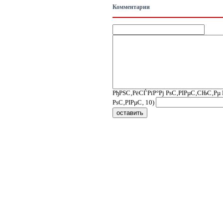
Комментарии
РђРЅС‚РёСЃРїР°Рј РѕС‚РІРµС‚СЊС‚Рµ
РѕС‚РІРµС‚ 10)