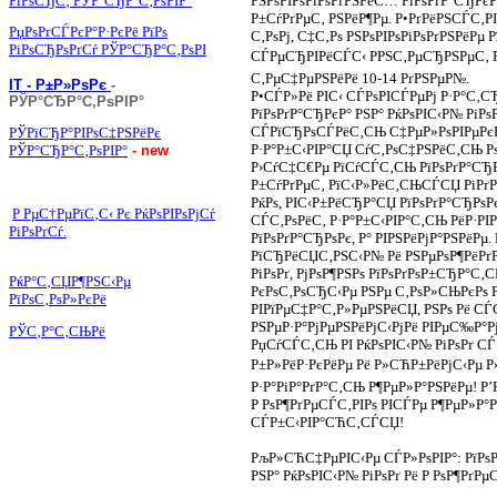
РїРѕСЂС‚ РЎР°СЂР°С‚РѕРІР°
РЅРѕРІРѕРіРѕРґРЅРёС… РїРѕРґР°СЂРєР
Р±СѓРґРµС‚ РЅРёР¶Рµ. Р•РґРёРЅСЃС‚Р
РџРѕРґСЃРєР°Р·РєРё РїРѕ
С‚РѕРј, С‡С‚Рѕ РЅРѕРІРѕРіРѕРґРЅРёРµ
РіРѕСЂРѕРґСѓ РЎР°СЂР°С‚РѕРІ
СЃРµСЂРІРёСЃС‹ РРЅС‚РµСЂРЅРµС‚ Р
С‚РµС‡РµРЅРёРё 10-14 РґРЅРµР№.
IT - Р±Р»РѕРє
-
Р•СЃР»Рё РІС‹ СЃРѕРІСЃРµРј Р·Р°С‚
РЎР°СЂР°С‚РѕРІР°
РїРѕРґР°СЂРєР° РЅР° РќРѕРІС‹Р№ РіРѕР
СЃРїСЂРѕСЃРёС‚СЊ С‡РµР»РѕРІРµРєР
РЎРїСЂР°РІРѕС‡РЅРёРє
Р·Р°Р±С‹РІР°СЏ СѓС‚РѕС‡РЅРёС‚СЊ Р
РЎР°СЂР°С‚РѕРІР°
- new
Р›СѓС‡С€Рµ РїСѓСЃС‚СЊ РїРѕРґР°СЂРѕ
Р±СѓРґРµС‚ РїС‹Р»РёС‚СЊСЃСЏ РіРґР
РќРѕ, РІС‹Р±РёСЂР°СЏ РїРѕРґР°СЂРѕРє
Р РµС†РµРїС‚С‹ Рє РќРѕРІРѕРјСѓ
СЃС‚РѕРёС‚ Р·Р°Р±С‹РІР°С‚СЊ РёР·РІ
РіРѕРґСѓ.
РїРѕРґР°СЂРѕРє, Р° РІРЅРёРјР°РЅРёР
РїСЂРёСЏС‚РЅС‹Р№ Рё РЅРµРѕР¶РёРґ
РіРѕРґ, РјРѕР¶РЅРѕ РїРѕРґРѕР±СЂР°С
РќР°С‚СЏР¶РЅС‹Рµ
РєРѕС‚РѕСЂС‹Рµ РЅРµ С‚РѕР»СЊРєРѕ 
РїРѕС‚РѕР»РєРё
РІРїРµС‡Р°С‚Р»РµРЅРёСЏ, РЅРѕ Рё СЃС
РЅРµР·Р°РјРµРЅРёРјС‹РјРё РІРµС‰Р°Рј
РЎС‚Р°С‚СЊРё
РџСѓСЃС‚СЊ РІ РќРѕРІС‹Р№ РіРѕРґ СЃ
Р±Р»РёР·РєРёРµ Рё Р»СЋР±РёРјС‹Рµ Р
Р·Р°РіР°РґР°С‚СЊ Р¶РµР»Р°РЅРёРµ! Р’
Р РѕР¶РґРµСЃС‚РІРѕ РІСЃРµ Р¶РµР»Р
СЃР±С‹РІР°СЋС‚СЃСЏ!
РљР»СЋС‡РµРІС‹Рµ СЃР»РѕРІР°: РїРѕР
РЅР° РќРѕРІС‹Р№ РіРѕРґ Рё Р РѕР¶РґРµ