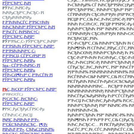
С‚РµС…РЅРёРєРё, РїСЂРµРґРјРµС‚Р° 
РЎР°СЂР°С‚РѕРІ
Р»СЋРґРµР№ СЃ РѕРіСЂР°РЅРёС‡РµРЅР
РЎ
РѕС‚РѕРІС‹Рµ
РІР°СЂРёР°РЅС‚ РїРѕРґР°СЂРєР° РЅР°
РѕРїРµСЂР°С‚РѕСЂС‹ РІ
СЃРІРѕРёРјРё СЂСѓРєР°РјРё (РЅР°РїС
СЂРµРіРёРѕРЅРµ
РІСЏР·Р°С‚СЊ РѕС‚Р»РёС‡РЅС‹Рј РІР°
Р Р°РґРёРѕСЃС‚Р°РЅС†РёРё
РіРѕРґ Р±СѓРґСѓС‚ РІСЏР·Р°РЅРЅС‹Рµ
РіРѕСЂРѕРґР° РЎР°СЂР°С‚РѕРІ
РџРѕРґР°СЂРѕРє РЅР° РќРѕРІС‹Р№ РіРѕ
Р“РѕСЃС‚РёРЅРёС†С‹
СЃРІРѕРёРјРё СЂСѓРєР°РјРё РїРѕР»С
РЎР°СЂР°С‚РѕРІР°
РїСЂРёСЏС‚РЅРѕ.
РЎ
Р°Р№С‚С‹ РЎР°СЂР°С‚РѕРІР°
Р’С‹Р±СЂР°С‚СЊ РїРѕРґР°СЂРєРё Рё С
Р‘Р°РЅРєРё РЎР°СЂР°С‚РѕРІР°
,
РјРѕР¶РЅРѕ РІ СЃРѕРѕС‚РІРµС‚СЃС‚РІ
Р‘Р°РЅРєРѕРјР°С‚С‹
РѕСЂРѕС€РёРј РїРѕРґР°СЂРєРѕРј Рє Р
Р‘Р°РЅСЏ, СЃР°СѓРЅР° РІ
СЂС‹Р±Р°Р»РєРё Р±СѓРґРµС‚ СЂС‹Р±
РЎР°СЂР°С‚РѕРІРµ
РћС‚Р»РёС‡РЅС‹Рј РїРѕРґР°СЂРєРѕРј Р
Spa - СЃР°Р»РѕРЅС‹ РІ
СЃРµСЂС‚РёС„РёРєР°С‚ РЅР° РїРѕСЃ
РЎР°СЂР°С‚РѕРІРµ
РўР°РєРѕР№ РЅРѕРІРѕРіРѕРґРЅРёР№ РїР
РЎР»СѓР¶Р±Р° С‚Р°РєСЃРё РІ
РёСЃРїРѕР»СЊР·РѕРІР°С‚СЊ РІ СЃРІР
РЎР°СЂР°С‚РѕРІРµ
РІСЃРµРіРѕ РїРѕСЃР»РµРґСѓСЋС‰РµРі
РќРѕРІРѕРіРѕРґРЅРёС… РїСЂР°Р·РґРЅ
Рђ
С„РёС€Р° РЎР°СЂР°С‚РѕРІР°
РќРѕРІРѕРіРѕРґРЅРёРј РїРѕРґР°СЂРєРѕ
(Р°РІРіСѓСЃС‚)
РїРѕСЃРµС‰РµРЅРёРµ Р±Р°СЃСЃРµР№Р
РўСѓСЂС„РёСЂРјС‹
Р”Р»СЏ Р»СЋР±РёС‚РµР»РµР№ РїСѓС
РЎР°СЂР°С‚РѕРІР°
РїРѕРґР°СЂРєРѕРј РЅР° РќРѕРІС‹Р№ Рі
Р
РЅС‚РµСЂРµСЃРЅС‹Рµ
Р±РёРЅРѕРєР»СЊ.
СЃРѕР±С‹С‚РёСЏ
РџРѕРґР°СЂРѕРє РЅР° РќРѕРІС‹Р№ РіРѕ
РђРІС‚РѕРІРѕРєР·Р°Р»
,
РјРѕР¶РЅРѕ Р·Р°РєР°Р·Р°С‚СЊ С‡РµСЂ
Р°СЌСЂРѕРїРѕСЂС‚
,
Р¶/Рґ
РєРѕС‚РѕСЂС‹С… РІ РІСЃРµРјРёСЂРЅР
РІРѕРєР·Р°Р»
,
СЂРµС‡РЅРѕР№
РљСЃС‚Р°С‚Рё, СЃС‚РѕРёРјРѕСЃС‚СЊ