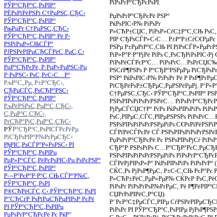
РїРѕРґР°СЂРєРѕРІ.
РЎР°СЂР°С‚РѕРІР°
РЁРѕРїРёРЅРі С†РµРЅС‚СЂС‹
РџРѕРґР°СЂРєРё РЅР°
РЎР°СЂР°С‚РѕРІР°
РќРѕРІС‹Р№ РіРѕРґ
РњРµРґ С†РµРЅС‚СЂС‹
Р»СЋР±СЏС‚ РїРѕР»СѓС‡Р°С‚СЊ РѕС‚
РЎР°СЂР°С‚РѕРІР° Рё Р­
РІР·СЂРѕСЃР»С‹С… Р±Р°Р±СѓС€РµРє Р
РЅРіРµР»СЊСЃР°
РЅРµ Р±РµРіР°С‚СЊ РІ РїРѕСЃР»РµРґ
РЈРЅРёРІРµСЂСЃРёС‚РµС‚С‹
РіР»Р°Р·Р°РјРё РїРѕ С‚РѕСЂРіРѕРІС‹Р
РЎР°СЂР°С‚РѕРІР°
РїРѕРёСЃРєР°С… РїРѕРґС…РѕРґСЏС‰Рё
РџР°СЂРєРё, Р·РµР»РµРЅС‹Рµ
РЅСѓР¶РЅРѕ Р·Р°СЂР°РЅРµРµ РїСЂРѕРґ
Р·РѕРЅС‹ РѕС‚РґС‹С…Р°
РЅР° РќРѕРІС‹Р№ РіРѕРґ Рё Р РѕР¶Рґ
РљР°С„Рµ, Р±Р°СЂС‹,
РїСЂРёРѕР±СЂРµС‚РµРЅРёРµРј. Р‘Р»Р°Р
СЂРµСЃС‚РѕСЂР°РЅС‹
С†РµРЅС‚СЂС‹ РЎР°СЂР°С‚РѕРІР° РЅ
РЎР°СЂР°С‚РѕРІР°
РЅРѕРІРѕРіРѕРґРЅРёС… РїРѕРґР°СЂРєРѕ
РљРёРЅРѕС‚РµР°С‚СЂС‹,
РјРµСЃСЏС†Р° РґРѕ РќРѕРІРѕРіРѕ РіРѕ
С‚РµР°С‚СЂС‹,
РѕС‚РІРµС‚СЃС‚РІРµРЅРЅРѕ РїРѕРґС
РґСЂР°РјС‚РµР°С‚СЂС‹
РЅРѕРІРѕРіРѕРґРЅРµРіРѕ С€РѕРїРёРЅР
РЎ
Р°СЂР°С‚РѕРІСЃРєРёРµ
СЃРїРёСЃРєРё СЃ РЅРѕРІРѕРіРѕРґРЅРёР
РїСЂРѕРІР°Р№РґРµСЂС‹
РџРѕРґР°СЂРєРё Рє РЅРѕРІРѕРјСѓ РіРѕ
РђРІС‚РѕСЃР°Р»РѕРЅС‹ РІ
СЂР°Р·РЅРѕРіРѕ С…Р°СЂР°РєС‚РµСЂР°.
РЎР°СЂР°С‚РѕРІРµ
РЅРѕРІРѕРіРѕРґРЅРµРіРѕ РїРѕРґР°СЂРє
РџР»Р°СЃС‚РёРєРѕРІС‹Рµ РѕРєРЅР°
СЃРёРјРІРѕР»Р° РќРѕРІРѕРіРѕ РіРѕРґР°
РЎР°СЂР°С‚РѕРІР°
СЌС‚Рѕ РјРѕР¶РµС‚ Р±С‹С‚СЊ РєР°Рє 
Р—Р°РєР°Р·Р°С‚СЊ СЃР°Р№С‚
Р»СЋР±РёС‚РµР»РµР№ СЌРєР·РѕС‚РёС
РЎР°СЂР°С‚РѕРІ
РіРѕРґ РїРѕРґРѕР№РґРµС‚ Рё Р¶РёРІР
Р®СЂРёСЃС‚С‹ РЎР°СЂР°С‚РѕРІ
СЏРґРѕРІРёС‚Р°СЏ).
Р“СЂСѓР·РѕРїРµСЂРµРІРѕР·РєРё
Р’ РєР°С‡РµСЃС‚РІРµ СѓРЅРёРІРµСЂС
РІ РЎР°СЂР°С‚РѕРІРµ
РіРѕРґ РІ РЎР°СЂР°С‚РѕРІРµ РјРѕР¶РЅ
РџРѕРґР°СЂРєРё Рє РќР“