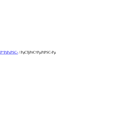
Р°РіРѕРЅС‹
/ РџСЂРёС†РµРїРЅС‹Рµ