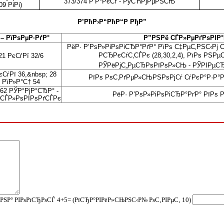
373/374 Р‘Р°РєСѓ - РўСЋРјРµРЅСЊ
9 РіРі)
Р’РћР›Р“РћР“Р РђР”
– РїРѕРµР·РґР°
Р”РЅРё СЃР»РµРґРѕРІР
РёР· Р’РѕР»РіРѕРіСЂР°РґР° РїРѕ С‡РµС‚РЅС‹Рј СЃ
РСЂРєСѓС‚СЃРє (28,30,2,4), РїРѕ РЅРµ
21 РєСѓРї 32/6
РЎРёРјС„РµСЂРѕРїРѕР»СЊ - РЎРІРµСЂР
єСѓРї 36,&nbsp; 28
РїРѕ РѕС‚РґРµР»СЊРЅРѕРјСѓ СѓРєР°Р·Р°Р
РїР»Р°С† 54
362 РЎР°РјР°СЂР° -
РёР· Р’РѕР»РіРѕРіСЂР°РґР° РїРѕ 
СЃР»РѕРІРѕРґСЃРє
 РЅР° РІРѕРїСЂРѕСЃ 4+5= (РїСЂР°РІРёР»СЊРЅС‹Р№ РѕС‚РІРµС‚ 10)