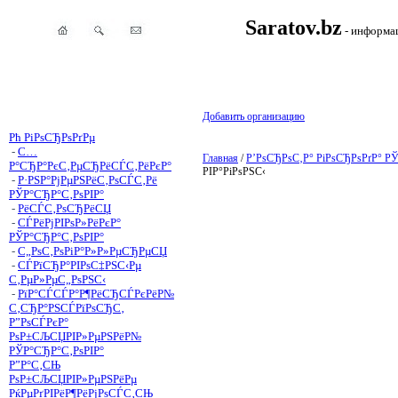
Saratov.bz
- информа
Добавить организацию
Рћ РіРѕСЂРѕРґРµ
-
С…
Главная
/
Р’РѕСЂРѕС‚Р° РіРѕСЂРѕРґР° Р
Р°СЂР°РєС‚РµСЂРёСЃС‚РёРєР°
РІР°РіРѕРЅС‹
-
Р·РЅР°РјРµРЅРёС‚РѕСЃС‚Рё
РЎР°СЂР°С‚РѕРІР°
-
РёСЃС‚РѕСЂРёСЏ
-
СЃРёРјРІРѕР»РёРєР°
РЎР°СЂР°С‚РѕРІР°
-
С„РѕС‚РѕРіР°Р»Р»РµСЂРµСЏ
-
СЃРїСЂР°РІРѕС‡РЅС‹Рµ
С‚РµР»РµС„РѕРЅС‹
-
РїР°СЃСЃР°Р¶РёСЂСЃРєРёР№
С‚СЂР°РЅСЃРїРѕСЂС‚
Р”РѕСЃРєР°
РѕР±СЉСЏРІР»РµРЅРёР№
РЎР°СЂР°С‚РѕРІР°
Р”Р°С‚СЊ
РѕР±СЉСЏРІР»РµРЅРёРµ
РќРµРґРІРёР¶РёРјРѕСЃС‚СЊ