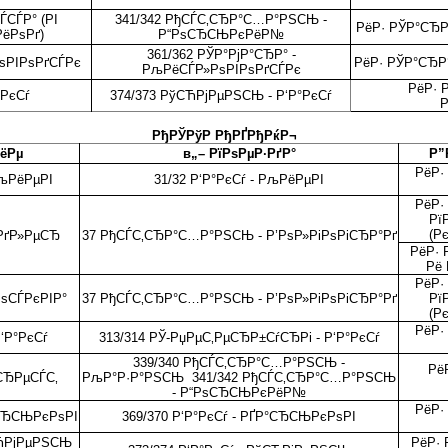
ЃСЃР° (РІ
341/342 РђСЃС‚СЂР°С…Р°РЅСЊ -
РёР· РЎР°СЂР
ёРѕРґ)
Р“РѕСЂСЊРєРёР№
361/362 РЎР°РјР°СЂР° -
ѕРІРѕРґСЃРє
РёР· РЎР°СЂР
РљРёСЃР»РѕРІРѕРґСЃРє
РёР· 
°РєСѓ
374/373 РўСЋРјРµРЅСЊ - Р‘Р°РєСѓ
Р
РђРЎРўР РђРҐРђРќР¬
ёРµ
в„– РїРѕРµР·РґР°
Р”
РёР·
љРёРµРІ
31/32 Р‘Р°РєСѓ - РљРёРµРІ
РёР·
Рї
(Р
РґР»РµСЂ
37 РђСЃС‚СЂР°С…Р°РЅСЊ - Р’РѕР»РіРѕРіСЂР°Рґ
РёР·
Рё 
РёР·
ѕСЃРєРІР°
37 РђСЃС‚СЂР°С…Р°РЅСЊ - Р’РѕР»РіРѕРіСЂР°Рґ
Рї
(Р
РёР·
‘Р°РєСѓ
313/314 РЎ-РџРµС‚РµСЂР±СѓСЂРі - Р‘Р°РєСѓ
339/340 РђСЃС‚СЂР°С…Р°РЅСЊ -
Рё
СЂРµСЃС‚
РљР°Р·Р°РЅСЊ 341/342 РђСЃС‚СЂР°С…Р°РЅСЊ
- Р“РѕСЂСЊРєРёР№
РёР·
СЂСЊРєРѕРІ
369/370 Р‘Р°РєСѓ - РҐР°СЂСЊРєРѕРІ
ЋРјРµРЅСЊ
РёР·